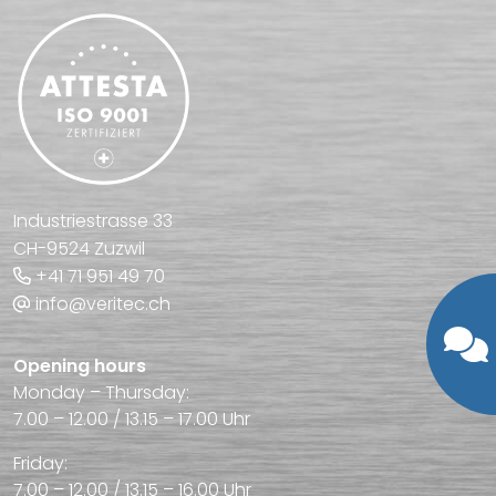
Industriestrasse 33
CH-9524 Zuzwil
+41 71 951 49 70
info@veritec.ch
Opening hours
Monday – Thursday:
7.00 – 12.00 / 13.15 – 17.00 Uhr
Friday:
7.00 – 12.00 / 13.15 – 16.00 Uhr