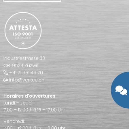
Industriestrasse 33
CH-9524 Zuzwil
+41 71 951 49 70
info@veritec.ch
Horaires d'ouvertures
Lundi – Jeudi:
7.00 – 12.00 / 13.15 – 17.00 Uhr
Vendredi:
7.00 – 12.00 / 13.15 – 16.00 Uhr