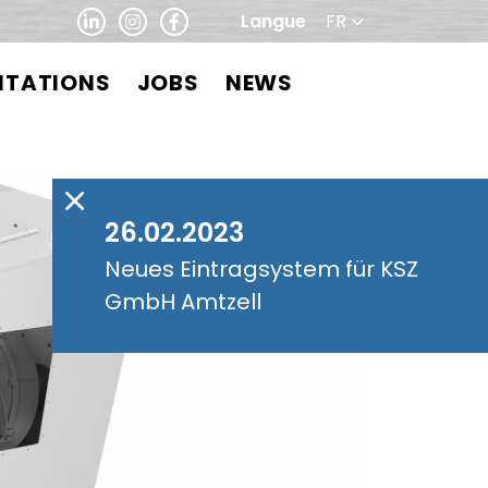
Langue
FR
NTATIONS
JOBS
NEWS
26.02.2023
Neues Eintragsystem für KSZ
GmbH Amtzell