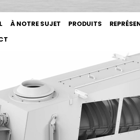
L
À NOTRE SUJET
PRODUITS
REPRÉSE
CT