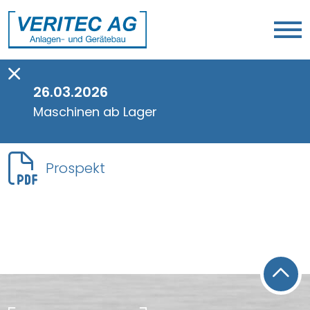
STATIONÄRE AUSFÜHRUNG
26.03.2026
Maschinen ab Lager
In Bearbeitung
Prospekt