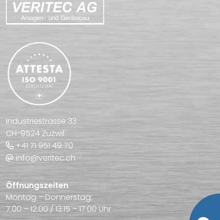
Industriestrasse 33
CH-9524 Zuzwil
+41 71 951 49 70
info@veritec.ch
Öffnungszeiten
Montag – Donnerstag:
7.00 – 12.00 / 13.15 – 17.00 Uhr