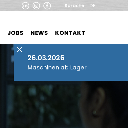
Sprache
DE
N
JOBS
NEWS
KONTAKT
26.03.2026
Maschinen ab Lager