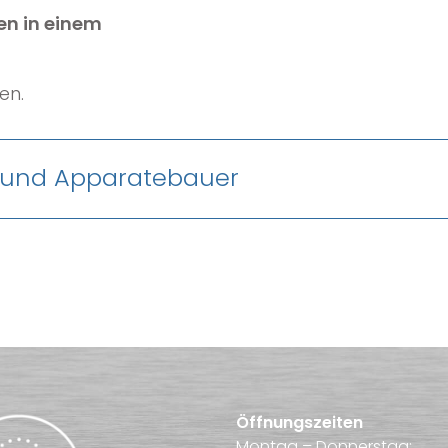
en in einem
en.
Anlagen-und Apparatebauer
Öffnungszeiten
Montag – Donnerstag: